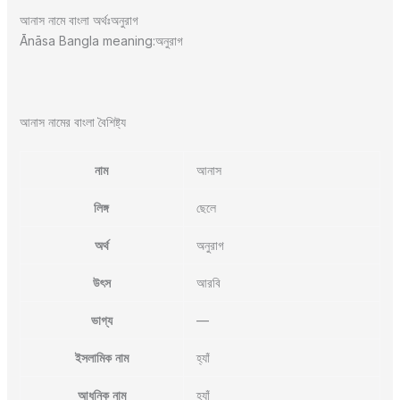
আনাস নামে বাংলা অর্থঃঅনুরাগ
Ānāsa Bangla meaning:অনুরাগ
আনাস নামের বাংলা বৈশিষ্ট্য
নাম
আনাস
লিঙ্গ
ছেলে
অর্থ
অনুরাগ
উৎস
আরবি
ভাগ্য
—
ইসলামিক নাম
হ্যাঁ
আধুনিক নাম
হ্যাঁ