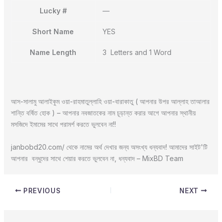
Lucky #
—
Short Name
YES
Name Length
3 Letters and 1 Word
আস-সালামু আলাইকুম ওয়া-রাহমাতুল্লাহি ওয়া-বারাকাতু ( আপনার উপর আল্লাহ তাআলার
শান্তি বর্ষিত হোক ) – আপনার নবজাতকের নাম চূড়ান্ত করার আগে আপনার স্থানীয়
মসজিদে ইমামের সাথে পরামর্শ করতে ভুলবেন না!!
janbobd20.com/ থেকে নামের অর্থ দেখার জন্য অসংখ্য ধন্যবাদ! আমাদের সাইট'টি
আপনার বন্ধুদের সাথে শেয়ার করতে ভুলবেন না, ধন্যবাদ – MixBD Team
PREVIOUS
NEXT