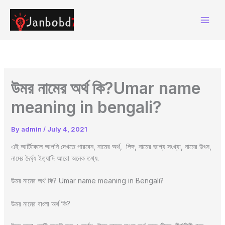
Skip
to
content
উমর নামের অর্থ কি?Umar name
meaning in bengali?
By
admin
/
July 4, 2021
এই আর্টিকেলে আপনি দেখতে পারবেন, নামের অর্থ, লিঙ্গ, নামের ভাগ্য সংখ্যা, নামের উৎস,
নামের দৈর্ঘ্য ইত্যাদি আরো অনেক তথ্য.
উমর নামের অর্থ কি? Umar name meaning in Bengali?
উমর নামের বাংলা অর্থ কি?