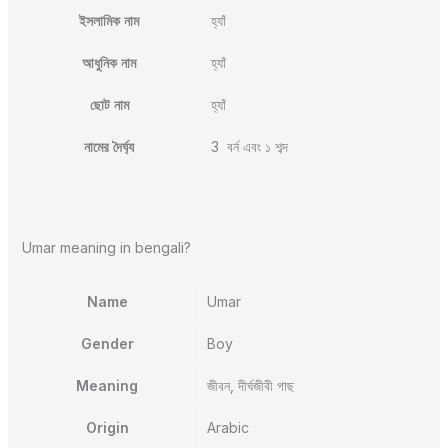
ইসলামিক নাম
হ্যাঁ
আধুনিক নাম
হ্যাঁ
ছোট নাম
হ্যাঁ
নামের দৈর্ঘ্য
3 বর্ন এবং ১ শব্দ
Umar meaning in bengali?
Name
Umar
Gender
Boy
Meaning
জীবন, দীর্ঘজীবী গাছ
Origin
Arabic