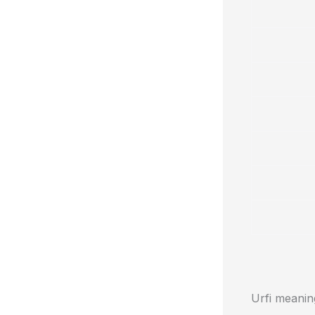
Urfi meanin