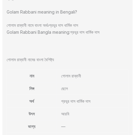
Golam Rabbani meaning in Bengali?
গোলাম রাব্বানী নামে বাংলা অর্থঃপ্রভুর দাস ধার্মিক দাস
Golam Rabbani Bangla meaning:প্রভুর দাস ধার্মিক দাস
গোলাম রাব্বানী নামের বাংলা বৈশিষ্ট্য
নাম
গোলাম রাব্বানী
লিঙ্গ
ছেলে
অর্থ
প্রভুর দাস ধার্মিক দাস
উৎস
আরবি
ভাগ্য
—