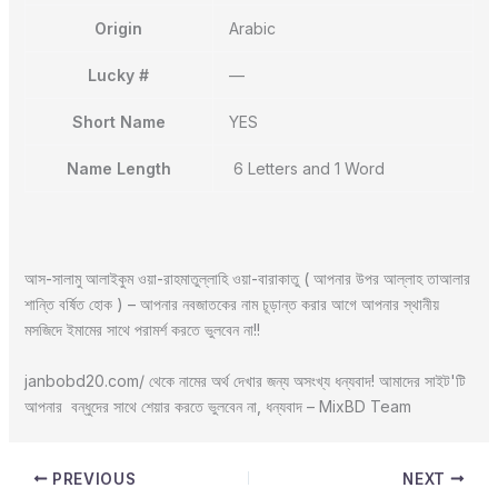
Origin
Arabic
Lucky #
—
Short Name
YES
Name Length
6 Letters and 1 Word
আস-সালামু আলাইকুম ওয়া-রাহমাতুল্লাহি ওয়া-বারাকাতু ( আপনার উপর আল্লাহ তাআলার
শান্তি বর্ষিত হোক ) – আপনার নবজাতকের নাম চূড়ান্ত করার আগে আপনার স্থানীয়
মসজিদে ইমামের সাথে পরামর্শ করতে ভুলবেন না!!
janbobd20.com/ থেকে নামের অর্থ দেখার জন্য অসংখ্য ধন্যবাদ! আমাদের সাইট'টি
আপনার বন্ধুদের সাথে শেয়ার করতে ভুলবেন না, ধন্যবাদ – MixBD Team
PREVIOUS
NEXT