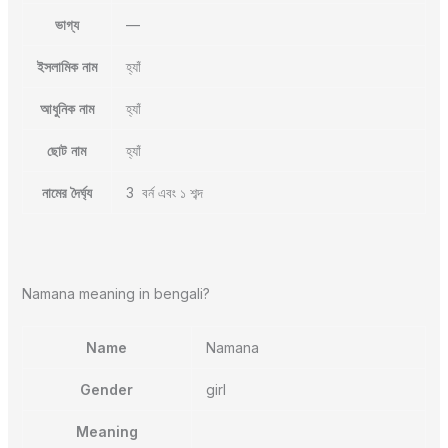
ভাগ্য
—
ইসলামিক নাম
হ্যাঁ
আধুনিক নাম
হ্যাঁ
ছোট নাম
হ্যাঁ
নামের দৈর্ঘ্য
3 বর্ন এবং ১ শব্দ
Namana meaning in bengali?
Name
Namana
Gender
girl
Meaning