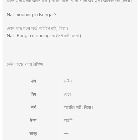
নেইল হলো একটি আরবি নাম । অর্থাৎ,নেইল নামের বাংলা অর্থ হলোঃ আইরিশ জয়ী, হিরো।
Nail meaning in Bengali?
নেইল নামে বাংলা অর্থঃ আইরিশ জয়ী, হিরো।
Nail Bangla meaning: আইরিশ জয়ী, হিরো।
নেইল নামের বাংলা বৈশিষ্ট্য
নাম
নেইল
লিঙ্গ
ছেলে
অর্থ
আইরিশ জয়ী, হিরো।
উৎস
আরবি
ভাগ্য
—