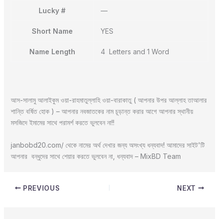
Lucky #
—
Short Name
YES
Name Length
4 Letters and 1 Word
আস-সালামু আলাইকুম ওয়া-রাহমাতুল্লাহি ওয়া-বারাকাতু ( আপনার উপর আল্লাহ তাআলার
শান্তি বর্ষিত হোক ) – আপনার নবজাতকের নাম চূড়ান্ত করার আগে আপনার স্থানীয়
মসজিদে ইমামের সাথে পরামর্শ করতে ভুলবেন না!!
janbobd20.com/ থেকে নামের অর্থ দেখার জন্য অসংখ্য ধন্যবাদ! আমাদের সাইট'টি
আপনার বন্ধুদের সাথে শেয়ার করতে ভুলবেন না, ধন্যবাদ – MixBD Team
PREVIOUS
NEXT