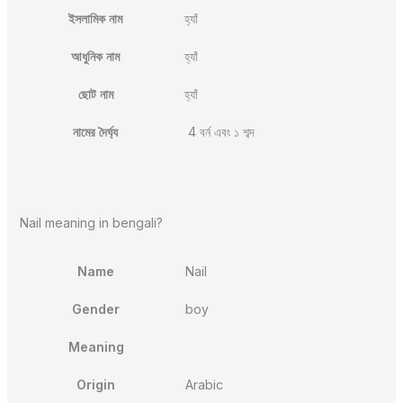
ইসলামিক নাম
হ্যাঁ
আধুনিক নাম
হ্যাঁ
ছোট নাম
হ্যাঁ
নামের দৈর্ঘ্য
4 বর্ন এবং ১ শব্দ
Nail meaning in bengali?
Name
Nail
Gender
boy
Meaning
Origin
Arabic