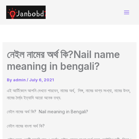
Skip
to
content
নেইল নামের অর্থ কি?Nail name
meaning in bengali?
By
admin
/
July 6, 2021
এই আর্টিকেলে আপনি দেখতে পারবেন, নামের অর্থ, লিঙ্গ, নামের ভাগ্য সংখ্যা, নামের উৎস,
নামের দৈর্ঘ্য ইত্যাদি আরো অনেক তথ্য.
নেইল নামের অর্থ কি? Nail meaning in Bengali?
নেইল নামের বাংলা অর্থ কি?