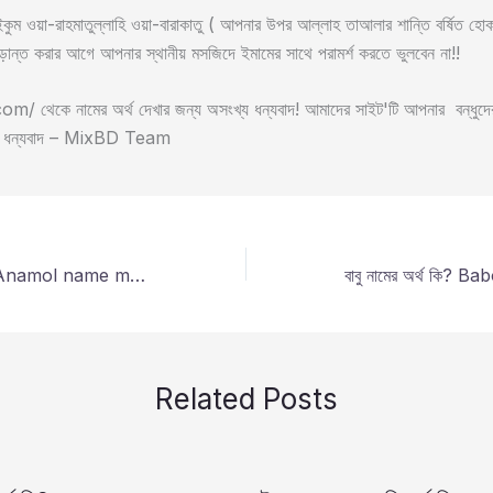
ুম ওয়া-রাহমাতুল্লাহি ওয়া-বারাকাতু ( আপনার উপর আল্লাহ তাআলার শান্তি বর্ষিত হ
ড়ান্ত করার আগে আপনার স্থানীয় মসজিদে ইমামের সাথে পরামর্শ করতে ভুলবেন না!!
 থেকে নামের অর্থ দেখার জন্য অসংখ্য ধন্যবাদ! আমাদের সাইট'টি আপনার বন্ধুদের 
া, ধন্যবাদ – MixBD Team
এনামুল নামের অর্থ কি? Anamol name meaning in bengali?
Related Posts