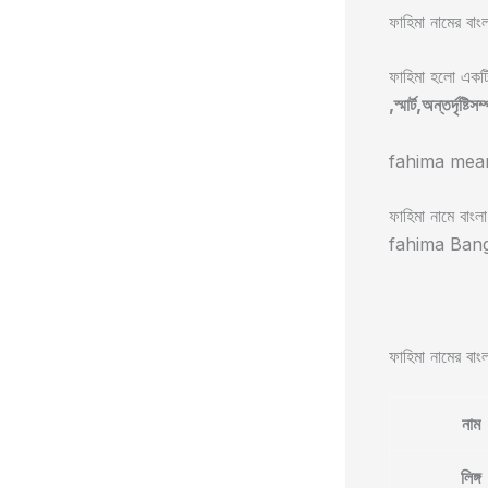
ফাহিমা নামের বাং
ফাহিমা হলো একটি
,স্মার্ট,অন্তর্দৃষ্টিসম
fahima mean
ফাহিমা নামে বাংলা অ
fahima Bangla me
ফাহিমা নামের বাংলা
নাম
লিঙ্গ