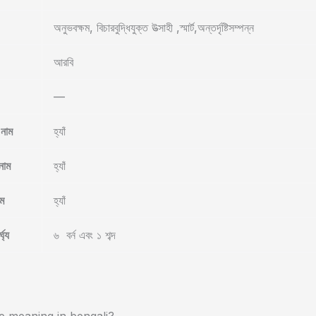
অনুভবক্ষম, বিচারবুদ্ধিযুক্ত উত্সাহী ,স্মার্ট,অন্তর্দৃষ্টিসম্পন্ন
আরবি
—
নাম
হ্যাঁ
নাম
হ্যাঁ
ম
হ্যাঁ
ঘ্য
৬ বর্ন এবং ১ শব্দ