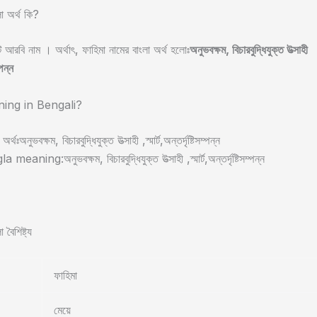
লা অর্থ কি?
 আরবি নাম । অর্থাৎ, ফাহিমা নামের বাংলা অর্থ হলোঃ
অনুভবক্ষম, বিচারবুদ্ধিযুক্ত উত্সাহী
্পন্ন
ing in Bengali?
র্থঃঅনুভবক্ষম, বিচারবুদ্ধিযুক্ত উত্সাহী ,স্মার্ট,অন্তর্দৃষ্টিসম্পন্ন
aning:অনুভবক্ষম, বিচারবুদ্ধিযুক্ত উত্সাহী ,স্মার্ট,অন্তর্দৃষ্টিসম্পন্ন
 বৈশিষ্ট্য
ফাহিমা
মেয়ে