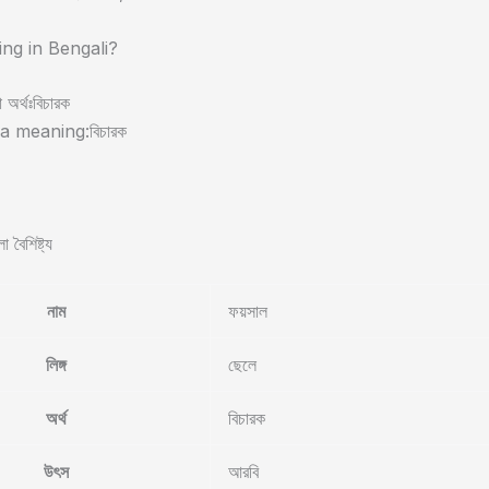
ing in Bengali?
 অর্থঃবিচারক
a meaning:বিচারক
 বৈশিষ্ট্য
নাম
ফয়সাল
লিঙ্গ
ছেলে
অর্থ
বিচারক
উৎস
আরবি