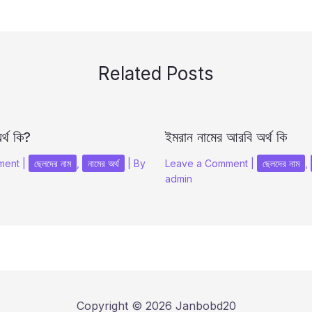
Related Posts
র্থ কি?
ইমরান নামের আরবি অর্থ কি
ment
|
ছেলদের নাম
,
নামের অর্থ
| By
Leave a Comment
|
ছেলদের নাম
,
admin
Copyright © 2026 Janbobd20