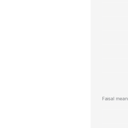
Faisal mean