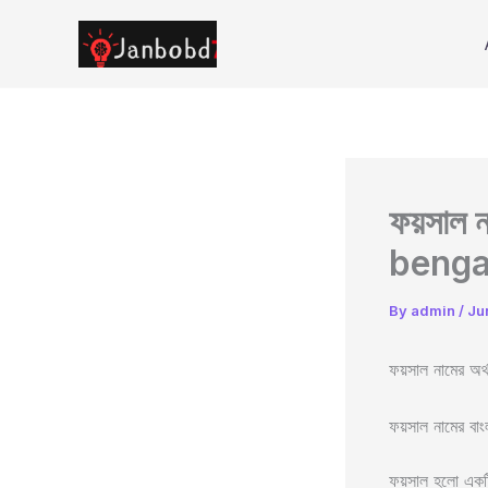
Skip
to
content
ফয়সাল 
benga
By
admin
/
Ju
ফয়সাল নামের 
ফয়সাল নামের বাং
ফয়সাল হলো একটি 