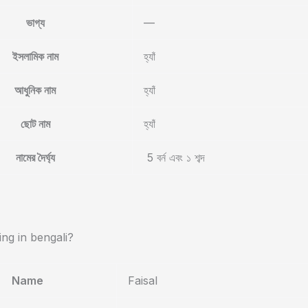
ভাগ্য
—
ইসলামিক নাম
হ্যাঁ
আধুনিক নাম
হ্যাঁ
ছোট নাম
হ্যাঁ
নামের দৈর্ঘ্য
5 বর্ন এবং ১ শব্দ
ing in bengali?
Name
Faisal