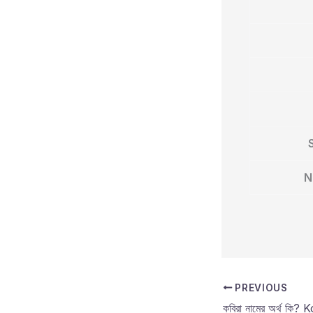
N
PREVIOUS