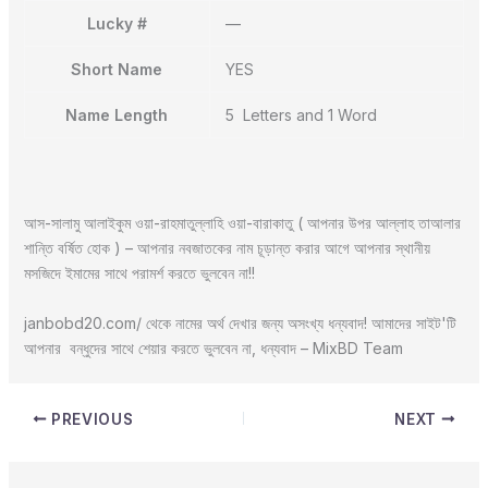
Lucky #
—
Short Name
YES
Name Length
5 Letters and 1 Word
আস-সালামু আলাইকুম ওয়া-রাহমাতুল্লাহি ওয়া-বারাকাতু ( আপনার উপর আল্লাহ তাআলার
শান্তি বর্ষিত হোক ) – আপনার নবজাতকের নাম চূড়ান্ত করার আগে আপনার স্থানীয়
মসজিদে ইমামের সাথে পরামর্শ করতে ভুলবেন না!!
janbobd20.com/ থেকে নামের অর্থ দেখার জন্য অসংখ্য ধন্যবাদ! আমাদের সাইট'টি
আপনার বন্ধুদের সাথে শেয়ার করতে ভুলবেন না, ধন্যবাদ – MixBD Team
PREVIOUS
NEXT