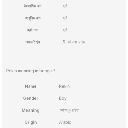
ইসলামিক নাম
হ্যাঁ
আধুনিক নাম
হ্যাঁ
ছোট নাম
হ্যাঁ
নামের দৈর্ঘ্য
5 বর্ন এবং ১ শব্দ
Rekin meaning in bengali?
Name
Rekin
Gender
Boy
Meaning
মর্যাদাপূর্ণ রচিত
Origin
Arabic