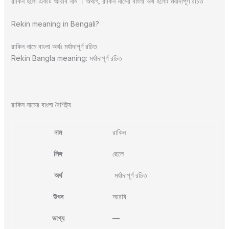
রাকিন হলো একটি আরবি নাম । অর্থাৎ, রাকিন নামের বাংলা অর্থ হলোঃ মর্যাদাপূর্ণ রচিত
Rekin meaning in Bengali?
রাকিন নামে বাংলা অর্থঃ মর্যাদাপূর্ণ রচিত
Rekin Bangla meaning: মর্যাদাপূর্ণ রচিত
রাকিন নামের বাংলা বৈশিষ্ট্য
নাম
রাকিন
লিঙ্গ
ছেলে
অর্থ
মর্যাদাপূর্ণ রচিত
উৎস
আরবি
ভাগ্য
—