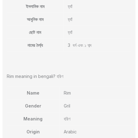
ইসলামিক নাম
হ্যাঁ
আধুনিক নাম
হ্যাঁ
ছোট নাম
হ্যাঁ
নামের দৈর্ঘ্য
3 বর্ন এবং ১ শব্দ
Rim meaning in bengali? হরিণ
Name
Rim
Gender
Gril
Meaning
হরিণ
Origin
Arabic