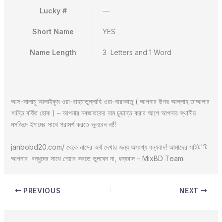
Lucky #
—
Short Name
YES
Name Length
3 Letters and 1 Word
আস-সালামু আলাইকুম ওয়া-রাহমাতুল্লাহি ওয়া-বারাকাতু ( আপনার উপর আল্লাহ তাআলার
শান্তি বর্ষিত হোক ) – আপনার নবজাতকের নাম চূড়ান্ত করার আগে আপনার স্থানীয়
মসজিদে ইমামের সাথে পরামর্শ করতে ভুলবেন না!!
janbobd20.com/ থেকে নামের অর্থ দেখার জন্য অসংখ্য ধন্যবাদ! আমাদের সাইট'টি
আপনার বন্ধুদের সাথে শেয়ার করতে ভুলবেন না, ধন্যবাদ – MixBD Team
PREVIOUS
NEXT