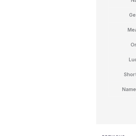
Ge
Me
Or
Lu
Shor
Name