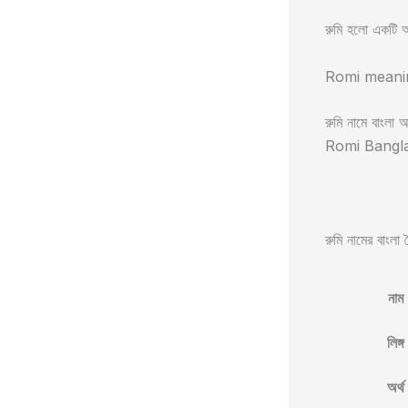
রুমি হলো একটি আরব
Romi meanin
রুমি নামে বাংলা অর
Romi Bangla mea
রুমি নামের বাংলা বৈ
নাম
লিঙ্গ
অর্থ