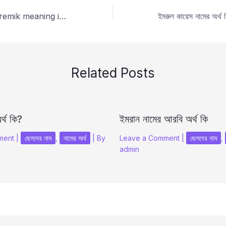
প্রেমিক নামের অর্থ কি premik meaning in bengali?
Related Posts
র্থ কি?
ইমরান নামের আরবি অর্থ কি
ment
|
ছেলদের নাম
,
নামের অর্থ
| By
Leave a Comment
|
ছেলদের নাম
,
admin