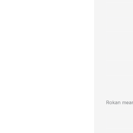
Rokan meani