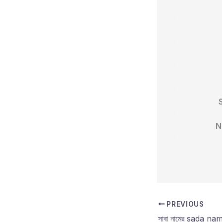
N
PREVIOUS