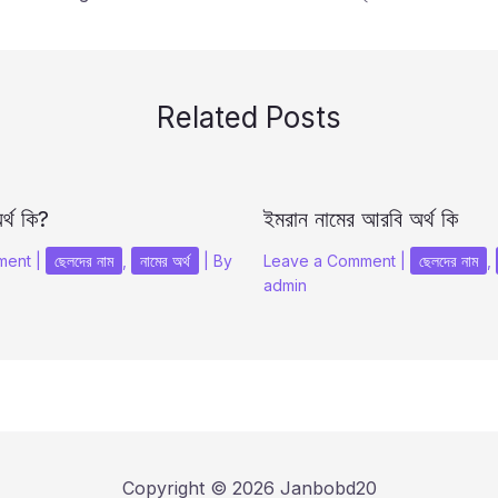
Related Posts
র্থ কি?
ইমরান নামের আরবি অর্থ কি
ment
|
ছেলদের নাম
,
নামের অর্থ
| By
Leave a Comment
|
ছেলদের নাম
,
admin
Copyright © 2026 Janbobd20