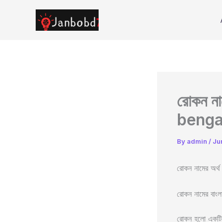
Skip
to
content
রোকন ন
benga
By
admin
/
Ju
রোকন নামের অ
রোকন নামের বাংল
রোকন হলো একটি আ