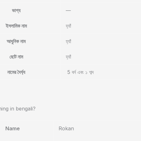
ভাগ্য
—
ইসলামিক নাম
হ্যাঁ
আধুনিক নাম
হ্যাঁ
ছোট নাম
হ্যাঁ
নামের দৈর্ঘ্য
5 বর্ন এবং ১ শব্দ
ng in bengali?
Name
Rokan