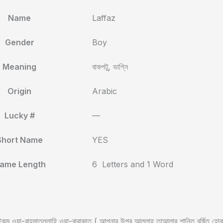
Name
Laffaz
Gender
Boy
Meaning
বাকপটু, ভাগ্নি
Origin
Arabic
Lucky #
—
Short Name
YES
ame Length
6 Letters and 1 Word
ুম ওয়া-রাহমাতুল্লাহি ওয়া-বারাকাতু ( আপনার উপর আল্লাহ তাআলার শান্তি বর্ষিত হ