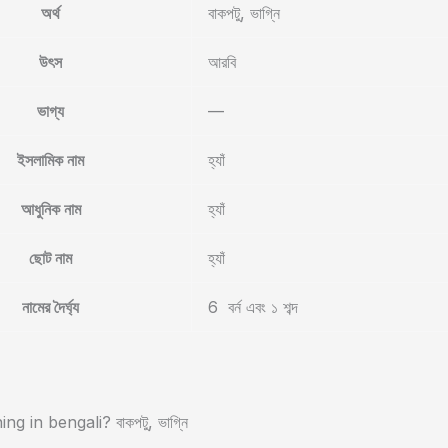
অর্থ
বাকপটু, ভাগ্নি
উৎস
আরবি
ভাগ্য
—
ইসলামিক নাম
হ্যাঁ
আধুনিক নাম
হ্যাঁ
ছোট নাম
হ্যাঁ
নামের দৈর্ঘ্য
6 বর্ন এবং ১ শব্দ
g in bengali? বাকপটু, ভাগ্নি