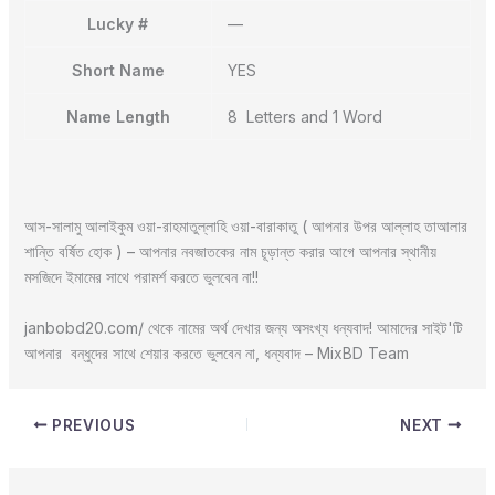
Lucky #
—
Short Name
YES
Name Length
8 Letters and 1 Word
আস-সালামু আলাইকুম ওয়া-রাহমাতুল্লাহি ওয়া-বারাকাতু ( আপনার উপর আল্লাহ তাআলার
শান্তি বর্ষিত হোক ) – আপনার নবজাতকের নাম চূড়ান্ত করার আগে আপনার স্থানীয়
মসজিদে ইমামের সাথে পরামর্শ করতে ভুলবেন না!!
janbobd20.com/ থেকে নামের অর্থ দেখার জন্য অসংখ্য ধন্যবাদ! আমাদের সাইট'টি
আপনার বন্ধুদের সাথে শেয়ার করতে ভুলবেন না, ধন্যবাদ – MixBD Team
PREVIOUS
NEXT