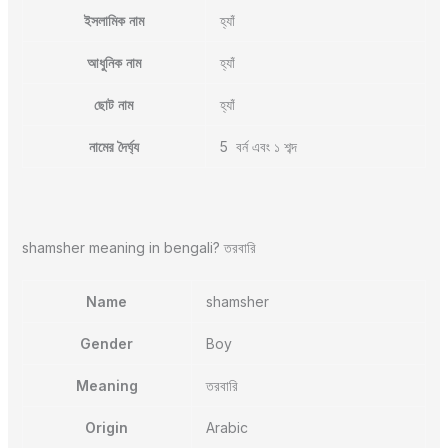
ইসলামিক নাম
হ্যাঁ
আধুনিক নাম
হ্যাঁ
ছোট নাম
হ্যাঁ
নামের দৈর্ঘ্য
5 বর্ন এবং ১ শব্দ
shamsher meaning in bengali? তরবারি
Name
shamsher
Gender
Boy
Meaning
তরবারি
Origin
Arabic