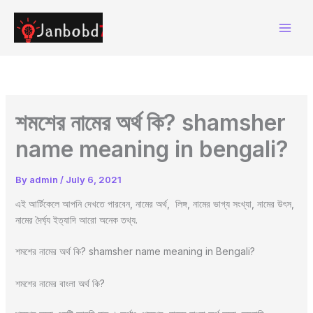
Skip
to
content
শমশের নামের অর্থ কি? shamsher
name meaning in bengali?
By
admin
/
July 6, 2021
এই আর্টিকেলে আপনি দেখতে পারবেন, নামের অর্থ, লিঙ্গ, নামের ভাগ্য সংখ্যা, নামের উৎস,
নামের দৈর্ঘ্য ইত্যাদি আরো অনেক তথ্য.
শমশের নামের অর্থ কি? shamsher name meaning in Bengali?
শমশের নামের বাংলা অর্থ কি?