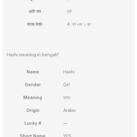
ছোট নাম
হ্যাঁ
নামের দৈর্ঘ্য
4 বর্ন এবং ১ শব্দ
Hashi meaning in bengali?
Name
Hashi
Gender
Girl
Meaning
হাস্য
Origin
Arabic
Lucky #
—
Short Name
YES