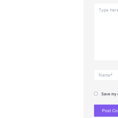
Type
here..
Name*
Save my n