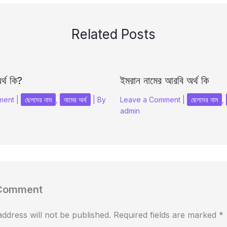
Related Posts
র্থ কি?
ইমরান নামের আরবি অর্থ কি
ment
|
ছেলদের নাম
,
নামের অর্থ
| By
Leave a Comment
|
ছেলদের নাম
,
admin
 Comment
ddress will not be published.
Required fields are marked
*