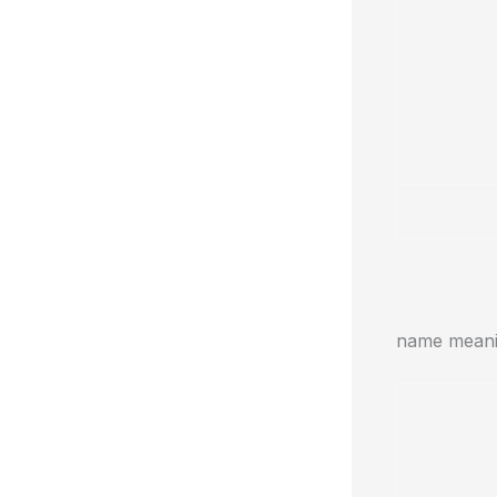
name meanin