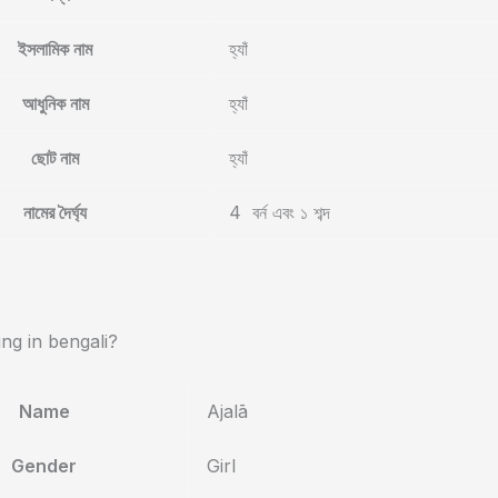
ইসলামিক নাম
হ্যাঁ
আধুনিক নাম
হ্যাঁ
ছোট নাম
হ্যাঁ
নামের দৈর্ঘ্য
4 বর্ন এবং ১ শব্দ
g in bengali?
Name
Ajalā
Gender
Girl