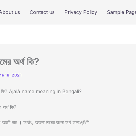
About us
Contact us
Privacy Policy
Sample Pag
মের অর্থ কি?
ne 18, 2021
র্থ কি? Ajalā name meaning in Bengali?
া অর্থ কি?
রবি নাম । অর্থাৎ, অজলা নামের বাংলা অর্থ হলোঃপৃথিবী