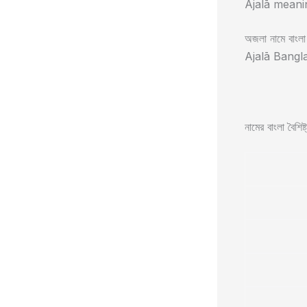
Ajalā meani
অজলা নামে বাংলা 
Ajalā Bangla
নামের বাংলা বৈশিষ্ট