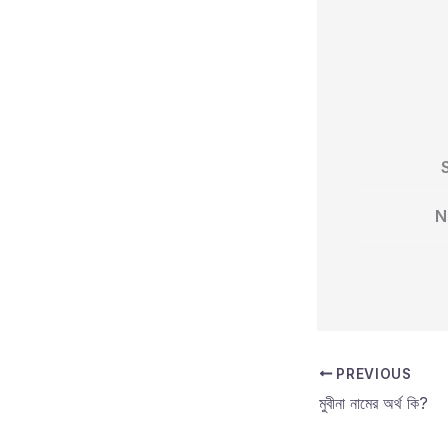
N
PREVIOUS
মুবীনা নামের অর্থ কি?