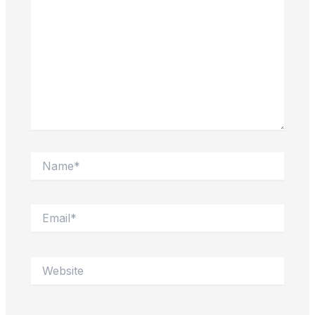
Name*
Email*
Website