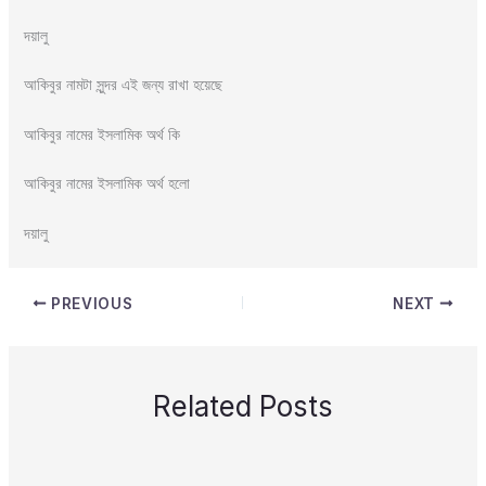
দয়ালু
আকিবুর নামটা সুন্দর এই জন্য রাখা হয়েছে
আকিবুর নামের ইসলামিক অর্থ কি
আকিবুর নামের ইসলামিক অর্থ হলো
দয়ালু
PREVIOUS
NEXT
Related Posts