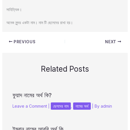
সাহিত্যিক।
অনেক সুন্দর একটা নাম। নাম টি ছেলেদের রাখা হয়।
PREVIOUS
NEXT
Related Posts
ফুয়াদ নামের অর্থ কি?
Leave a Comment
|
ছেলদের নাম
,
নামের অর্থ
| By
admin
ইমরান নামের আরবি অর্থ কি