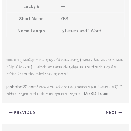
Lucky #
—
Short Name
YES
Name Length
5্ Letters and 1 Word
আস-সালামু আলাইকুম ওয়া-রাহমাতুল্লাহি ওয়া-বারাকাতু ( আপনার উপর আল্লাহ তাআলার
শান্তি বর্ষিত হোক ) – আপনার নবজাতকের নাম চূড়ান্ত করার আগে আপনার স্থানীয়
মসজিদে ইমামের সাথে পরামর্শ করতে ভুলবেন না!!
janbobd20.com/ থেকে নামের অর্থ দেখার জন্য অসংখ্য ধন্যবাদ! আমাদের সাইট'টি
আপনার বন্ধুদের সাথে শেয়ার করতে ভুলবেন না, ধন্যবাদ – MixBD Team
PREVIOUS
NEXT