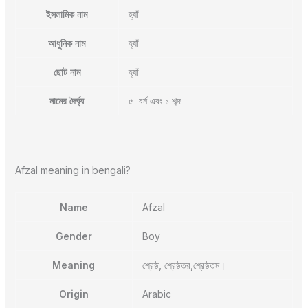
ইসলামিক নাম
হ্যাঁ
আধুনিক নাম
হ্যাঁ
ছোট নাম
হ্যাঁ
নামের দৈর্ঘ্য
৫ বর্ন এবং ১ শব্দ
Afzal meaning in bengali?
Name
Afzal
Gender
Boy
Meaning
শ্রেষ্ঠ, শ্রেষ্ঠতর,শ্রেষ্ঠতম।
Origin
Arabic