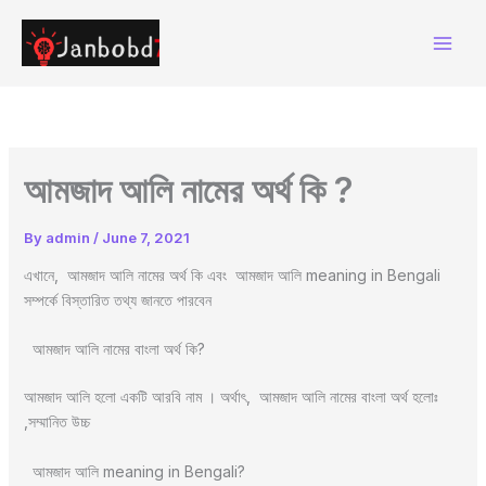
Skip
to
content
আমজাদ আলি নামের অর্থ কি ?
By
admin
/
June 7, 2021
এখানে, আমজাদ আলি নামের অর্থ কি এবং আমজাদ আলি meaning in Bengali
সম্পর্কে বিস্তারিত তথ্য জানতে পারবেন
আমজাদ আলি নামের বাংলা অর্থ কি?
আমজাদ আলি হলো একটি আরবি নাম । অর্থাৎ, আমজাদ আলি নামের বাংলা অর্থ হলোঃ
,সম্মানিত উচ্চ
আমজাদ আলি meaning in Bengali?