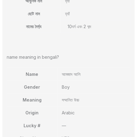
আধুনিক নাম
হ্যাঁ
ছোট নাম
হ্যাঁ
নামের দৈর্ঘ্য
10বর্ন এবং 2 শব্দ
name meaning in bengali?
Name
আমজাদ আলি
Gender
Boy
Meaning
সম্মানিত উচ্চ
Origin
Arabic
Lucky #
—