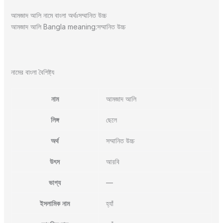
আমজাদ আলি নামে বাংলা অর্থঃসম্মানিত উচ্চ
আমজাদ আলি Bangla meaning:সম্মানিত উচ্চ
নামের বাংলা বৈশিষ্ট্য
নাম
আমজাদ আলি
লিঙ্গ
ছেলে
অর্থ
সম্মানিত উচ্চ
উৎস
আরবি
ভাগ্য
—
ইসলামিক নাম
হ্যাঁ