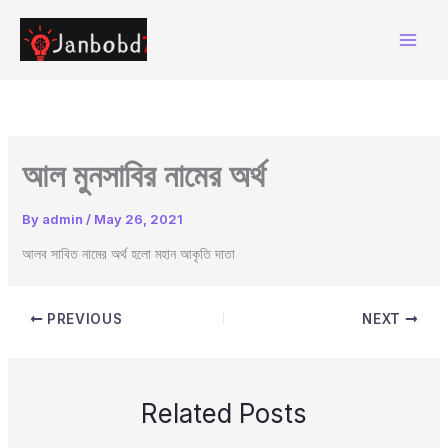
Skip
to
content
আল মুনসাবির নামের অর্থ
By
admin
/
May 26, 2021
আলব সাবিত নামের অর্থ হলো মহান আকৃতি দাতা
PREVIOUS
NEXT
Related Posts