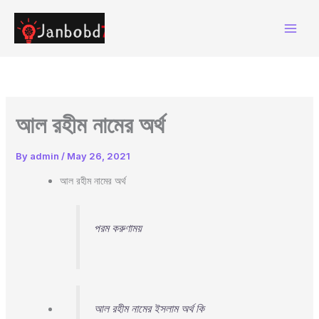
Skip
to
content
আল রহীম নামের অর্থ
By
admin
/
May 26, 2021
আল রহীম নামের অর্থ
পরম করুণাময়
আল রহীম নামের ইসলাম অর্থ কি