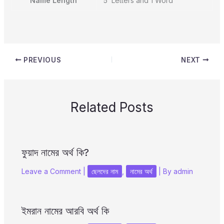
Name Length
5 Letters and 1 Word
PREVIOUS
NEXT
Related Posts
ফুয়াদ নামের অর্থ কি?
Leave a Comment
|
ছেলদের নাম
,
নামের অর্থ
| By
admin
ইমরান নামের আরবি অর্থ কি