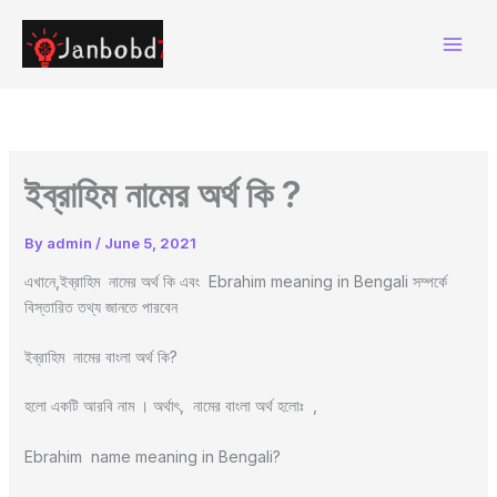
Skip
to
content
ইব্রাহিম নামের অর্থ কি ?
By
admin
/
June 5, 2021
এখানে,ইব্রাহিম নামের অর্থ কি এবং Ebrahim meaning in Bengali সম্পর্কে
বিস্তারিত তথ্য জানতে পারবেন
ইব্রাহিম নামের বাংলা অর্থ কি?
হলো একটি আরবি নাম । অর্থাৎ, নামের বাংলা অর্থ হলোঃ ,
Ebrahim name meaning in Bengali?