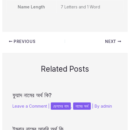
Name Length
7 Letters and 1 Word
PREVIOUS
NEXT
Related Posts
ফুয়াদ নামের অর্থ কি?
Leave a Comment
|
ছেলদের নাম
,
নামের অর্থ
| By
admin
ইমরান নামের আরবি অর্থ কি