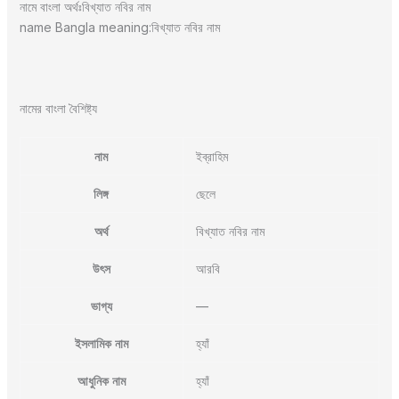
নামে বাংলা অর্থঃবিখ্যাত নবির নাম
name Bangla meaning:বিখ্যাত নবির নাম
নামের বাংলা বৈশিষ্ট্য
নাম
ইব্রাহিম
লিঙ্গ
ছেলে
অর্থ
বিখ্যাত নবির নাম
উৎস
আরবি
ভাগ্য
—
ইসলামিক নাম
হ্যাঁ
আধুনিক নাম
হ্যাঁ