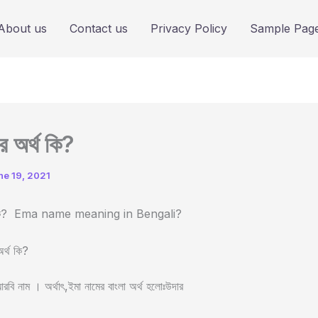
About us
Contact us
Privacy Policy
Sample Pag
র অর্থ কি?
ne 19, 2021
্থ কি? Ema name meaning in Bengali?
অর্থ কি?
বি নাম । অর্থাৎ,ইমা নামের বাংলা অর্থ হলোঃউদার