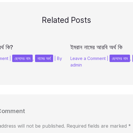
Related Posts
র্থ কি?
ইমরান নামের আরবি অর্থ কি
ment
|
ছেলদের নাম
,
নামের অর্থ
| By
Leave a Comment
|
ছেলদের নাম
,
admin
 Comment
ddress will not be published.
Required fields are marked
*