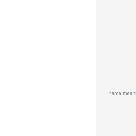
name meanin