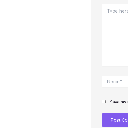
Type
here..
Name*
Save my n