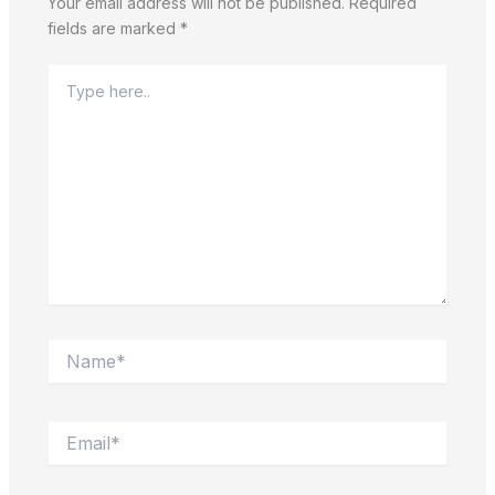
Your email address will not be published.
Required
fields are marked
*
Type
here..
Name*
Email*