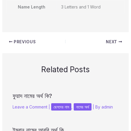
Name Length
3 Letters and 1 Word
PREVIOUS
NEXT
Related Posts
ফুয়াদ নামের অর্থ কি?
Leave a Comment
|
ছেলদের নাম
,
নামের অর্থ
| By
admin
ইমরান নামের আরবি অর্থ কি