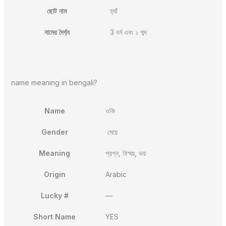
ছোট নাম
হ্যাঁ
নামের দৈর্ঘ্য
3 বর্ন এবং ১ শব্দ
name meaning in bengali?
Name
ওকি
Gender
মেয়ে
Meaning
প্রশ্ন, বিস্ময়, ভয়
Origin
Arabic
Lucky #
—
Short Name
YES