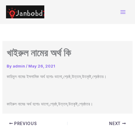
Skip
to
content
খাইরুল নামের অর্থ কি
By
admin
/
May 26, 2021
কারিবুল নামের ইসলামিক অর্থ হলোঃ ভালো,শ্রেষ্ঠ,উত্তম,উতকৃষ্ট,শ্রেষ্ঠতর।
কাইরুল নামের অর্থ হলোঃ ভালো,শ্রেষ্ঠ,উত্তম,উতকৃষ্ট,শ্রেষ্ঠতর।
PREVIOUS
NEXT