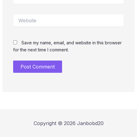
Website
Save my name, email, and website in this browser
for the next time I comment.
Copyright © 2026 Janbobd20