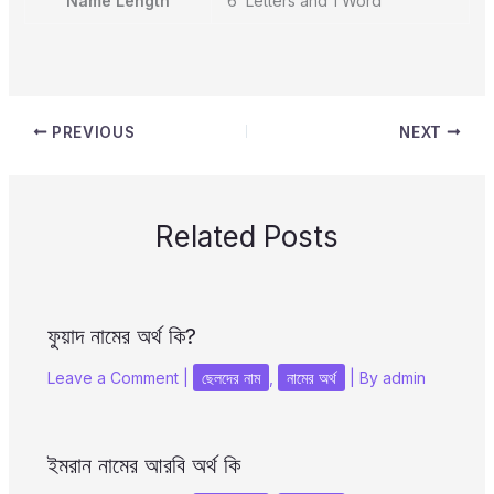
Name Length
6 Letters and 1 Word
PREVIOUS
NEXT
Related Posts
ফুয়াদ নামের অর্থ কি?
Leave a Comment
|
ছেলদের নাম
,
নামের অর্থ
| By
admin
ইমরান নামের আরবি অর্থ কি