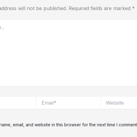
ddress will not be published.
Required fields are marked
*
Email*
Website
ame, email, and website in this browser for the next time I comment