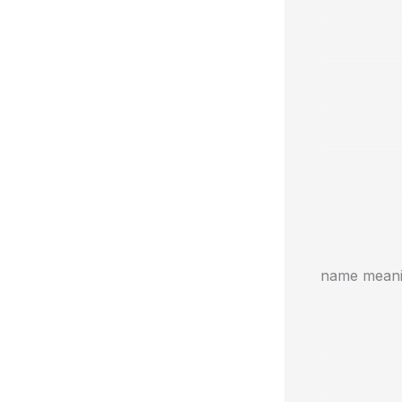
name meanin