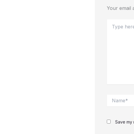
Your email a
Type
here..
Name*
Save my n