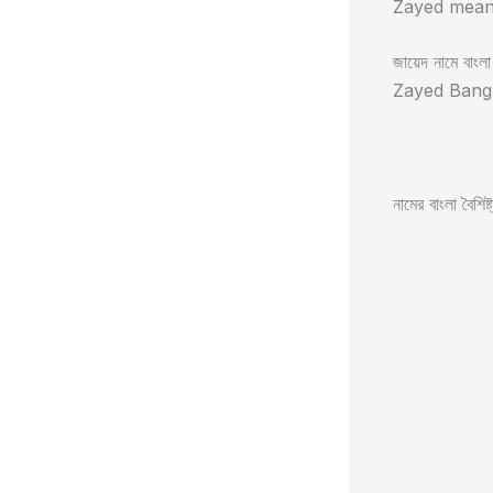
Zayed meani
জায়েদ নামে বাংলা 
Zayed Bangla 
নামের বাংলা বৈশিষ্ট