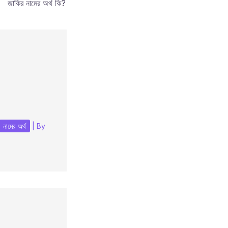
জাকির নামের অর্থ কি?
নামের অর্থ
| By