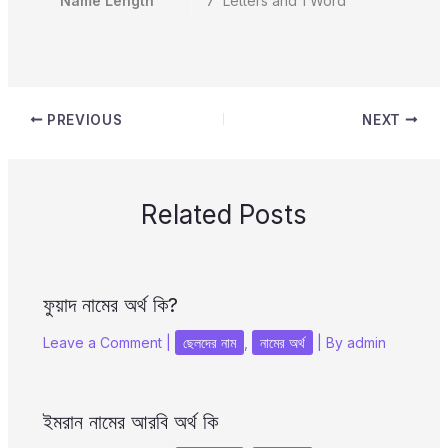
Name Length
7 Letters and 1 Word
PREVIOUS
NEXT
Related Posts
ফুয়াদ নামের অর্থ কি?
Leave a Comment
|
ছেলদের নাম
,
নামের অর্থ
| By
admin
ইমরান নামের আরবি অর্থ কি