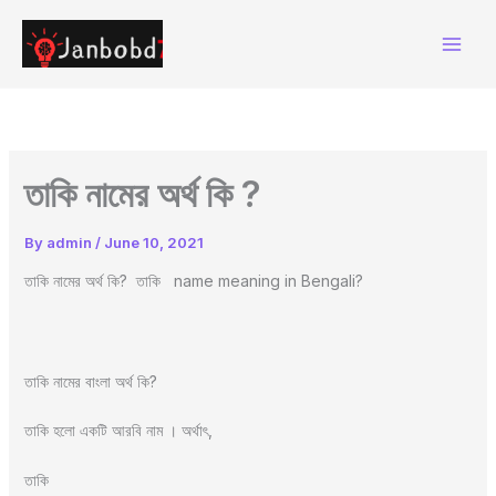
Skip
to
content
তাকি নামের অর্থ কি ?
By
admin
/
June 10, 2021
তাকি নামের অর্থ কি? তাকি name meaning in Bengali?
তাকি নামের বাংলা অর্থ কি?
তাকি হলো একটি আরবি নাম । অর্থাৎ,
তাকি