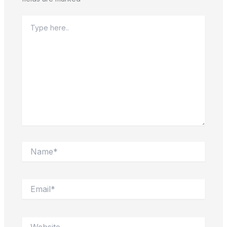
Type
here..
Name*
Email*
Website