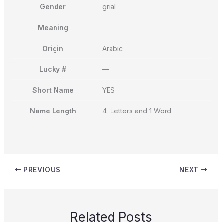
Gender
grial
Meaning
Origin
Arabic
Lucky #
—
Short Name
YES
Name Length
4 Letters and 1 Word
PREVIOUS
NEXT
Related Posts