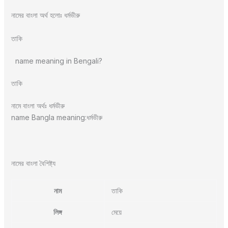
নামের বাংলা অর্থ হলোঃ ধর্মভীরু
তাকি
name meaning in Bengali?
তাকি
নামে বাংলা অর্থঃ ধর্মভীরু
name Bangla meaning:ধর্মভীরু
নামের বাংলা বৈশিষ্ট্য
নাম
তাকি
লিঙ্গ
মেয়ে