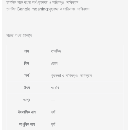
তানজিদ নামে বাংলা অর্থঃগৃহসজ্জা ও সারিবদ্ধ৷৷ সাবিন্যাস
তানজিদ Bangla meaning:গৃহসজ্জা ও সারিবদ্ধ৷৷ সাবিন্যাস
নামের বাংলা বৈশিষ্ট্য
নাম
তানজিদ
লিঙ্গ
ছেলে
অর্থ
গৃহসজ্জা ও সারিবদ্ধ৷৷ সাবিন্যাস
উৎস
আরবি
ভাগ্য
—
ইসলামিক নাম
হ্যাঁ
আধুনিক নাম
হ্যাঁ