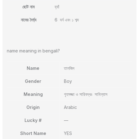
ছোট নাম
হ্যাঁ
নামের দৈর্ঘ্য
6 বর্ন এবং ১ শব্দ
name meaning in bengali?
Name
তানজিদ
Gender
Boy
Meaning
গৃহসজ্জা ও সারিবদ্ধ৷৷ সাবিন্যাস
Origin
Arabic
Lucky #
—
Short Name
YES