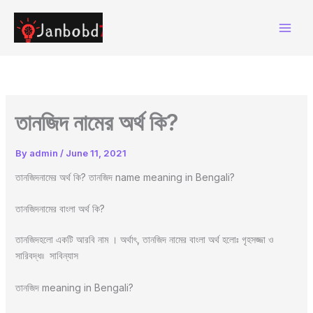
Skip
to
content
তানজিদ নামের অর্থ কি?
By
admin
/
June 11, 2021
তানজিদনামের অর্থ কি? তানজিদ name meaning in Bengali?
তানজিদনামের বাংলা অর্থ কি?
তানজিদহলো একটি আরবি নাম । অর্থাৎ, তানজিদ নামের বাংলা অর্থ হলোঃ গৃহসজ্জা ও
সারিবদ্ধ৷৷ সাবিন্যাস
তানজিদ meaning in Bengali?