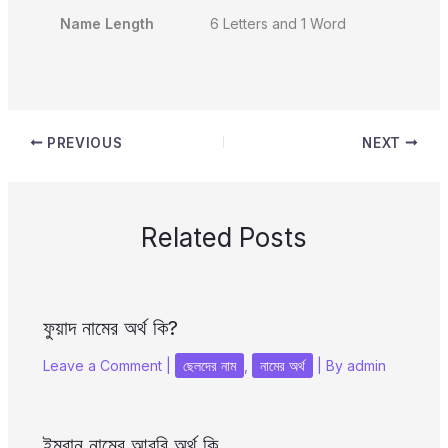
Name Length
6 Letters and 1 Word
PREVIOUS
NEXT
Related Posts
ফুয়াদ নামের অর্থ কি?
Leave a Comment
|
ছেলদের নাম
,
নামের অর্থ
| By
admin
ইমরান নামের আরবি অর্থ কি