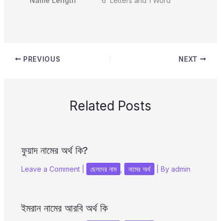
Name Length
6 Letters and 1 Word
PREVIOUS
NEXT
Related Posts
ফুয়াদ নামের অর্থ কি?
Leave a Comment
|
ছেলদের নাম
,
নামের অর্থ
| By
admin
ইমরান নামের আরবি অর্থ কি