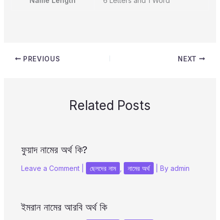
Name Length
6 Letters and 1 Word
PREVIOUS
NEXT
Related Posts
ফুয়াদ নামের অর্থ কি?
Leave a Comment
|
ছেলদের নাম
,
নামের অর্থ
| By
admin
ইমরান নামের আরবি অর্থ কি