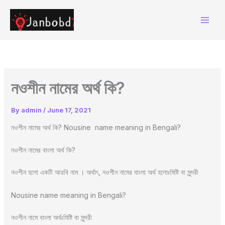
Skip
to
content
নওশীন নামের অর্থ কি?
By
admin
/
June 17, 2021
নওশীন নামের অর্থ কি? Nousine name meaning in Bengali?
নওশীন নামের বাংলা অর্থ কি?
নওশীন হলো একটি আরবি নাম । অর্থাৎ, নওশীন নামের বাংলা অর্থ হলোঃমিষ্টি বা সুন্দরী
Nousine name meaning in Bengali?
নওশীন নামে বাংলা অর্থঃমিষ্টি বা সুন্দরী