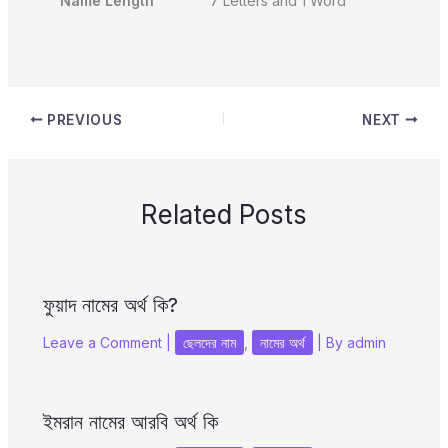
Name Length
7 Letters and 1 Word
PREVIOUS
NEXT
Related Posts
ফুয়াদ নামের অর্থ কি?
Leave a Comment
|
ছেলদের নাম
,
নামের অর্থ
| By
admin
ইমরান নামের আরবি অর্থ কি