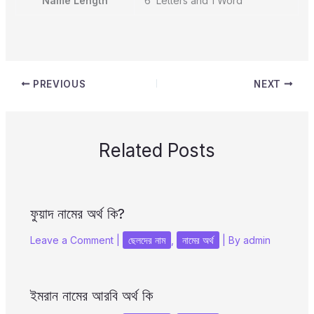
Name Length
6 Letters and 1 Word
PREVIOUS
NEXT
Related Posts
ফুয়াদ নামের অর্থ কি?
Leave a Comment
|
ছেলদের নাম
,
নামের অর্থ
| By
admin
ইমরান নামের আরবি অর্থ কি