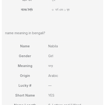
নামের দৈর্ঘ্য
৩ বর্ন এবং ১ শব্দ
name meaning in bengali?
Name
Nabila
Gender
Girl
Meaning
ভদ্র
Origin
Arabic
Lucky #
—
Short Name
YES