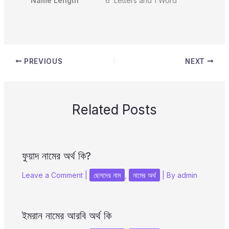
Name Length
6 Letters and 1 Word
PREVIOUS
NEXT
Related Posts
ফুয়াদ নামের অর্থ কি?
Leave a Comment
|
ছেলদের নাম
,
নামের অর্থ
| By
admin
ইমরান নামের আরবি অর্থ কি