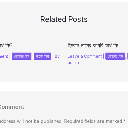
Related Posts
র্থ কি?
ইমরান নামের আরবি অর্থ কি
ment
|
ছেলদের নাম
,
নামের অর্থ
| By
Leave a Comment
|
ছেলদের নাম
,
admin
 Comment
ddress will not be published.
Required fields are marked
*