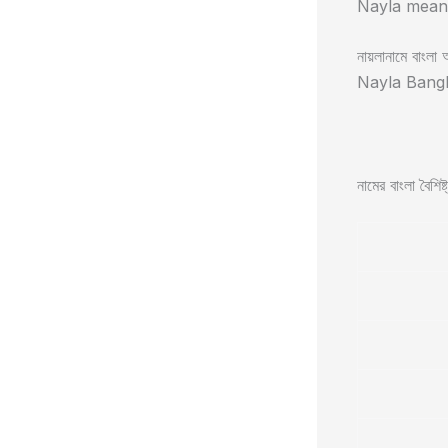
Nayla meani
নায়লানামে বাংলা অ
Nayla Bangla
নামের বাংলা বৈশিষ্ট