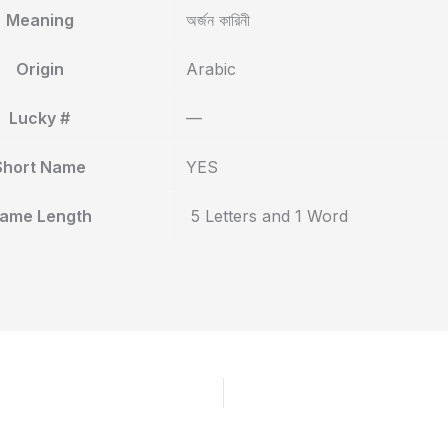
Meaning
অর্জন কারিনী
Origin
Arabic
Lucky #
—
Short Name
YES
ame Length
5 Letters and 1 Word