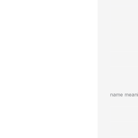
name meanin