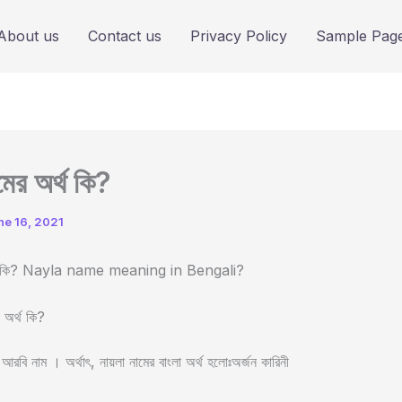
About us
Contact us
Privacy Policy
Sample Pag
মের অর্থ কি?
ne 16, 2021
অর্থ কি? Nayla name meaning in Bengali?
া অর্থ কি?
রবি নাম । অর্থাৎ, নায়লা নামের বাংলা অর্থ হলোঃঅর্জন কারিনী