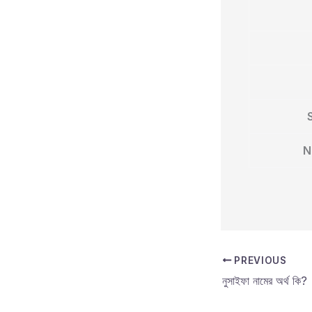
N
PREVIOUS
নুসাইফা নামের অর্থ কি?