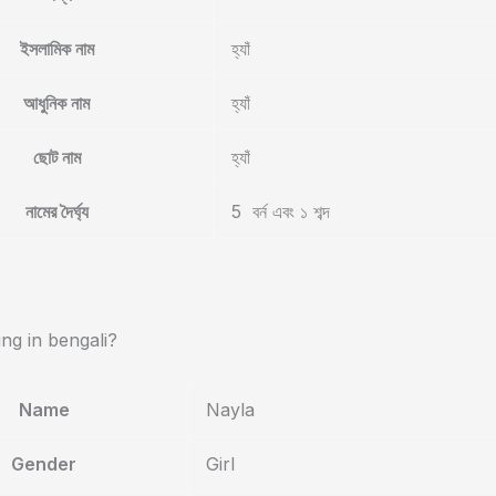
ইসলামিক নাম
হ্যাঁ
আধুনিক নাম
হ্যাঁ
ছোট নাম
হ্যাঁ
নামের দৈর্ঘ্য
5 বর্ন এবং ১ শব্দ
g in bengali?
Name
Nayla
Gender
Girl