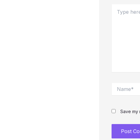
Type
here..
Name*
Save my n