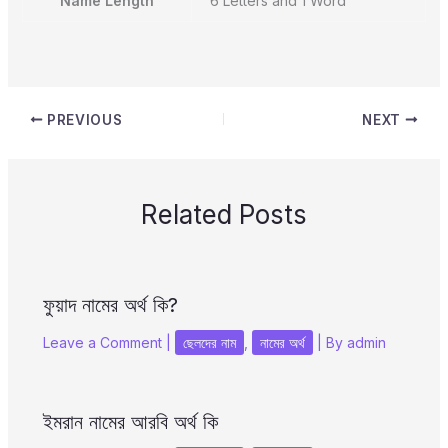
Name Length
6 Letters and 1 Word
PREVIOUS
NEXT
Related Posts
ফুয়াদ নামের অর্থ কি?
Leave a Comment
|
ছেলদের নাম
,
নামের অর্থ
| By
admin
ইমরান নামের আরবি অর্থ কি