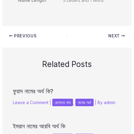
Name Length
5 Letters and 1 Word
PREVIOUS
NEXT
Related Posts
ফুয়াদ নামের অর্থ কি?
Leave a Comment
|
ছেলদের নাম
,
নামের অর্থ
| By
admin
ইমরান নামের আরবি অর্থ কি