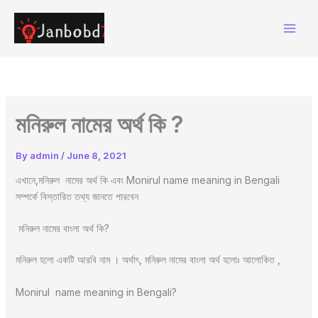
Skip
to
content
মনিরুল নামের অর্থ কি ?
By
admin
/
June 8, 2021
এখানে,মনিরুল নামের অর্থ কি এবং Monirul name meaning in Bengali
সম্পর্কে বিস্তারিত তথ্য জানতে পারবেন
মনিরুল নামের বাংলা অর্থ কি?
মনিরুল হলো একটি আরবি নাম । অর্থাৎ, মনিরুল নামের বাংলা অর্থ হলোঃ আলোকিত ,
Monirul name meaning in Bengali?