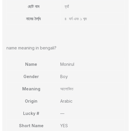
ছোট নাম
হ্যাঁ
নামের দৈর্ঘ্য
৪ বর্ন এবং ১ শব্দ
name meaning in bengali?
Name
Monirul
Gender
Boy
Meaning
আলোকিত
Origin
Arabic
Lucky #
—
Short Name
YES