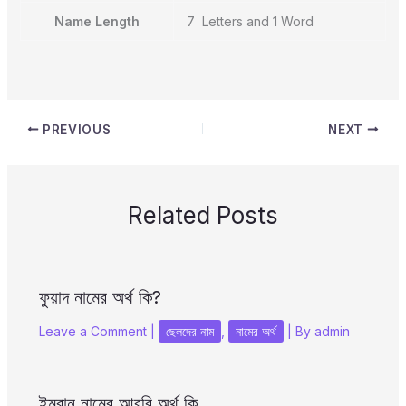
Name Length
7 Letters and 1 Word
PREVIOUS
NEXT
Related Posts
ফুয়াদ নামের অর্থ কি?
Leave a Comment
|
ছেলদের নাম
,
নামের অর্থ
| By
admin
ইমরান নামের আরবি অর্থ কি