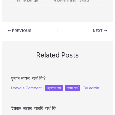
Name Length
4 Letters and 1 Word
PREVIOUS
NEXT
Related Posts
ফুয়াদ নামের অর্থ কি?
Leave a Comment
|
ছেলদের নাম
,
নামের অর্থ
| By
admin
ইমরান নামের আরবি অর্থ কি