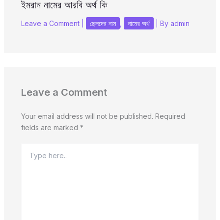
ইমরান নামের আরবি অর্থ কি
Leave a Comment
|
ছেলদের নাম
,
নামের অর্থ
| By
admin
Leave a Comment
Your email address will not be published.
Required
fields are marked
*
Type
here..