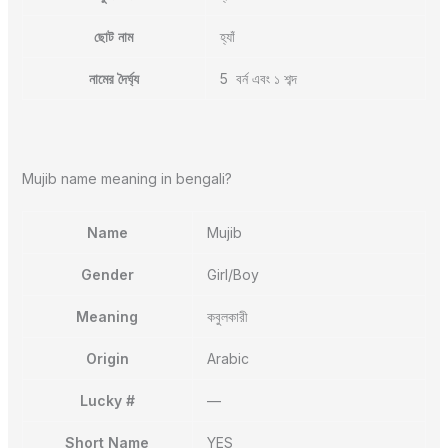
ছোট নাম
হ্যাঁ
নামের দৈর্ঘ্য
5 বর্ন এবং ১ শব্দ
Mujib name meaning in bengali?
Name
Mujib
Gender
Girl/Boy
Meaning
কবুলকারী
Origin
Arabic
Lucky #
—
Short Name
YES