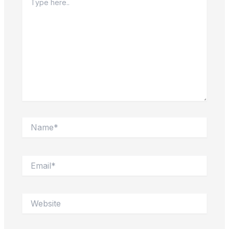
here..
Name*
Email*
Website