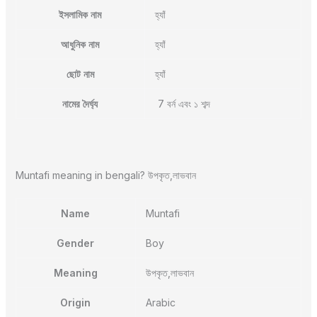
ইসলামিক নাম
হ্যাঁ
আধুনিক নাম
হ্যাঁ
ছোট নাম
হ্যাঁ
নামের দৈর্ঘ্য
7 বর্ন এবং ১ শব্দ
Muntafi meaning in bengali? উপকৃত,লাভবান
Name
Muntafi
Gender
Boy
Meaning
উপকৃত,লাভবান
Origin
Arabic