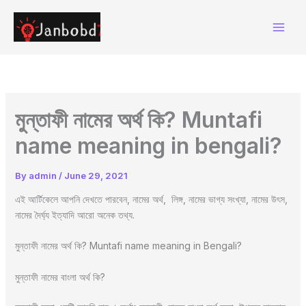
Skip
to
content
মুন্তাফী নামের অর্থ কি? Muntafi
name meaning in bengali?
By
admin
/
June 29, 2021
এই আর্টিকেলে আপনি দেখতে পারবেন, নামের অর্থ, লিঙ্গ, নামের ভাগ্য সংখ্যা, নামের উৎস,
নামের দৈর্ঘ্য ইত্যাদি আরো অনেক তথ্য.
মুন্তাফী নামের অর্থ কি? Muntafi name meaning in Bengali?
মুন্তাফী নামের বাংলা অর্থ কি?