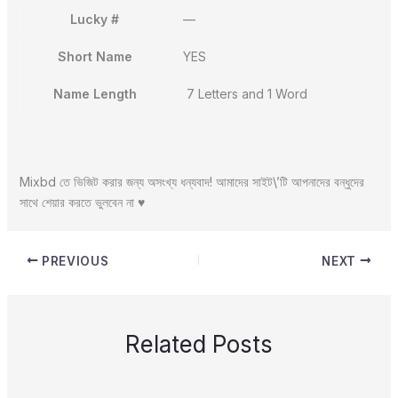
Lucky #
—
Short Name
YES
Name Length
7 Letters and 1 Word
Mixbd তে ভিজিট করার জন্য অসংখ্য ধন্যবাদ! আমাদের সাইট\’টি আপনাদের বন্ধুদের
সাথে শেয়ার করতে ভুলবেন না ♥️
PREVIOUS
NEXT
Related Posts