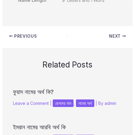
Name Length
9 Letters and 1 Word
PREVIOUS
NEXT
Related Posts
ফুয়াদ নামের অর্থ কি?
Leave a Comment
|
ছেলদের নাম
,
নামের অর্থ
| By
admin
ইমরান নামের আরবি অর্থ কি