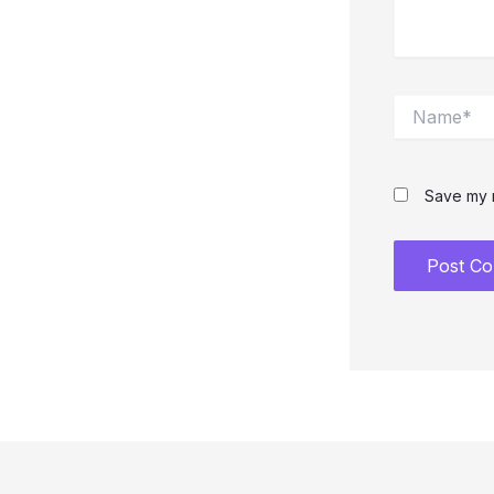
Name*
Save my n