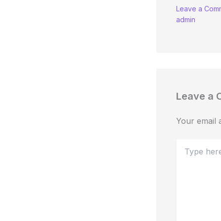
Leave a Com
admin
Leave a
Your email a
Type
here..