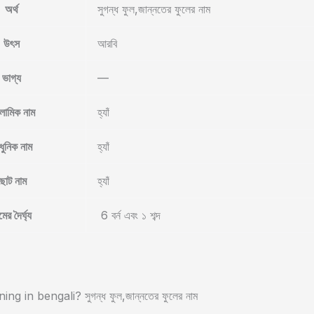
অর্থ
সুগন্ধ ফুল,জান্নতের ফুলের নাম
উৎস
আরবি
ভাগ্য
—
লামিক নাম
হ্যাঁ
ুনিক নাম
হ্যাঁ
ছোট নাম
হ্যাঁ
মের দৈর্ঘ্য
6 বর্ন এবং ১ শব্দ
g in bengali? সুগন্ধ ফুল,জান্নতের ফুলের নাম