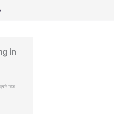
e
ng in
ইত্যাদি আরো