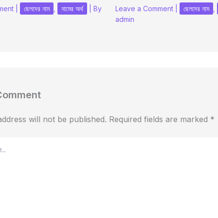
ment
|
ছেলদের নাম
,
নামের অর্থ
| By
Leave a Comment
|
ছেলদের নাম
,
admin
 Comment
ddress will not be published.
Required fields are marked
*