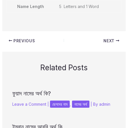
Name Length
5 Letters and 1 Word
PREVIOUS
NEXT
Related Posts
ফুয়াদ নামের অর্থ কি?
Leave a Comment
|
ছেলদের নাম
,
নামের অর্থ
| By
admin
ইমরান নামের আরবি অর্থ কি