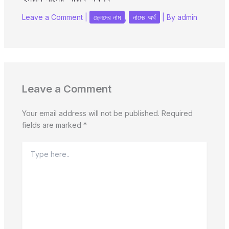
Leave a Comment
|
ছেলদের নাম
,
নামের অর্থ
| By
admin
Leave a Comment
Your email address will not be published.
Required
fields are marked
*
Type
here..