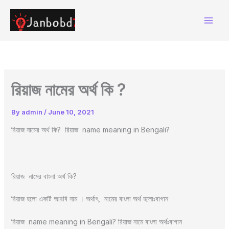
Skip
to
content
রিয়াজ নামের অর্থ কি ?
By
admin
/
June 10, 2021
রিয়াজ নামের অর্থ কি? রিয়াজ name meaning in Bengali?
রিয়াজ নামের বাংলা অর্থ কি?
রিয়াজ হলো একটি আরবি নাম । অর্থাৎ, নামের বাংলা অর্থ হলোঃবাগান
রিয়াজ name meaning in Bengali? রিয়াজ নামে বাংলা অর্থঃবাগান