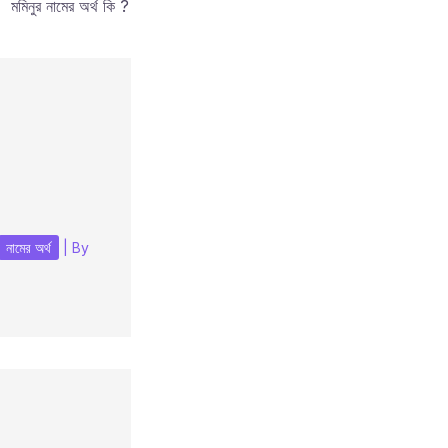
মমিনুর নামের অর্থ কি ?
নামের অর্থ
| By