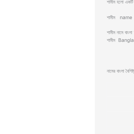
শামীম হলো একটি আ
শামীম name 
শামীম নামে বাংলা 
শামীম Bangla m
নামের বাংলা বৈশিষ্ট