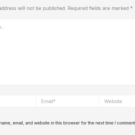
ddress will not be published.
Required fields are marked
*
Email*
Website
ame, email, and website in this browser for the next time I comment