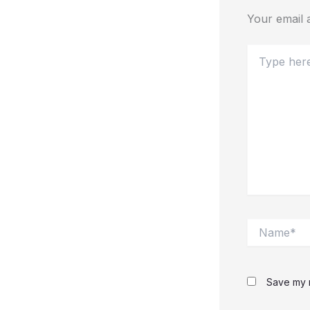
Your email a
Type
here..
Name*
Save my n