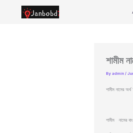
Skip
to
content
শামীম না
By
admin
/
Ju
শামীম নামের 
শামীম নামের বাং