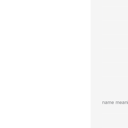
name meanin