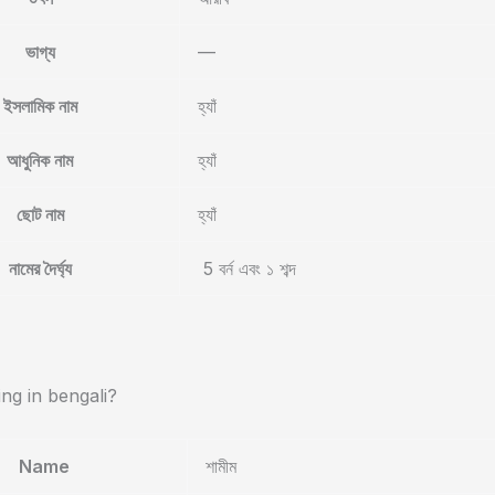
ভাগ্য
—
ইসলামিক নাম
হ্যাঁ
আধুনিক নাম
হ্যাঁ
ছোট নাম
হ্যাঁ
নামের দৈর্ঘ্য
5 বর্ন এবং ১ শব্দ
g in bengali?
Name
শামীম