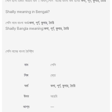
শেলি হলো একটি আরবি নাম । অর্থাৎ,শেলি নামের বাংলা অর্থ হলোঃ
কলা, পূর্ণ, কুলার, তৈরি
Shailly meaning in Bengali?
শেলি নামে বাংলা অর্থঃ
কলা, পূর্ণ, কুলার, তৈরি
Shailly Bangla meaning:
কলা, পূর্ণ, কুলার, তৈরি
শেলি নামের বাংলা বৈশিষ্ট্য
নাম
শেলি
লিঙ্গ
মেয়ে
অর্থ
কলা, পূর্ণ, কুলার, তৈরি
উৎস
আরবি
ভাগ্য
—