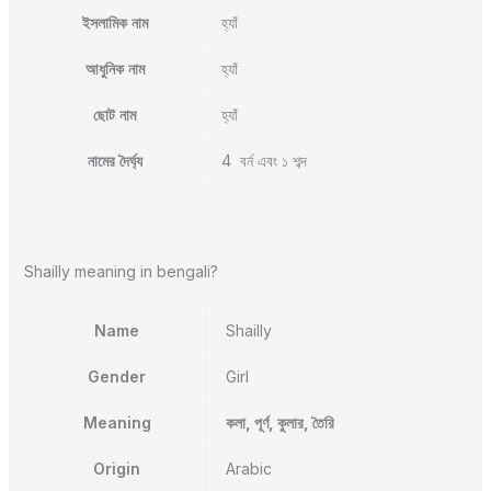
ইসলামিক নাম
হ্যাঁ
আধুনিক নাম
হ্যাঁ
ছোট নাম
হ্যাঁ
নামের দৈর্ঘ্য
4 বর্ন এবং ১ শব্দ
Shailly meaning in bengali?
Name
Shailly
Gender
Girl
Meaning
কলা, পূর্ণ, কুলার, তৈরি
Origin
Arabic