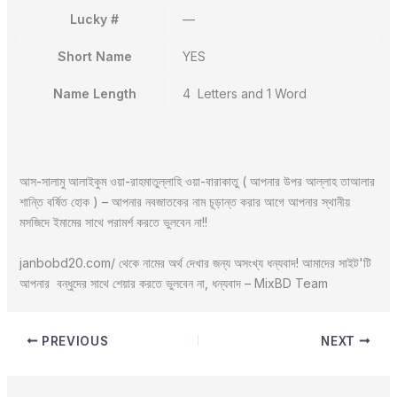
Lucky #
—
Short Name
YES
Name Length
4 Letters and 1 Word
আস-সালামু আলাইকুম ওয়া-রাহমাতুল্লাহি ওয়া-বারাকাতু ( আপনার উপর আল্লাহ তাআলার
শান্তি বর্ষিত হোক ) – আপনার নবজাতকের নাম চূড়ান্ত করার আগে আপনার স্থানীয়
মসজিদে ইমামের সাথে পরামর্শ করতে ভুলবেন না!!
janbobd20.com/ থেকে নামের অর্থ দেখার জন্য অসংখ্য ধন্যবাদ! আমাদের সাইট'টি
আপনার বন্ধুদের সাথে শেয়ার করতে ভুলবেন না, ধন্যবাদ – MixBD Team
PREVIOUS
NEXT